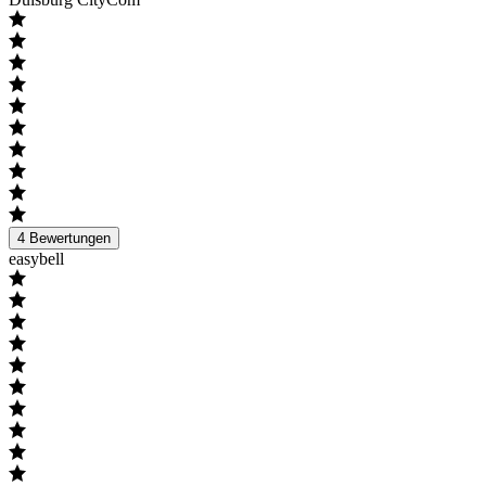
4
Bewertungen
easybell