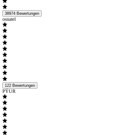
38974
Bewertungen
osnatel
122
Bewertungen
PŸUR