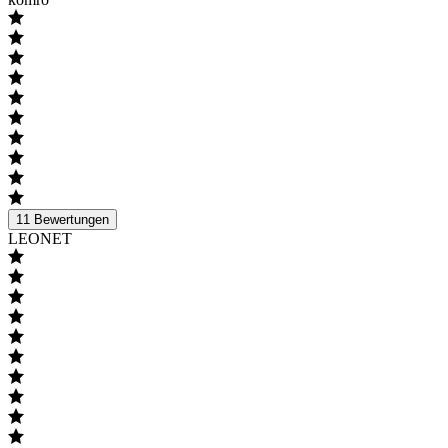
11
Bewertungen
LEONET