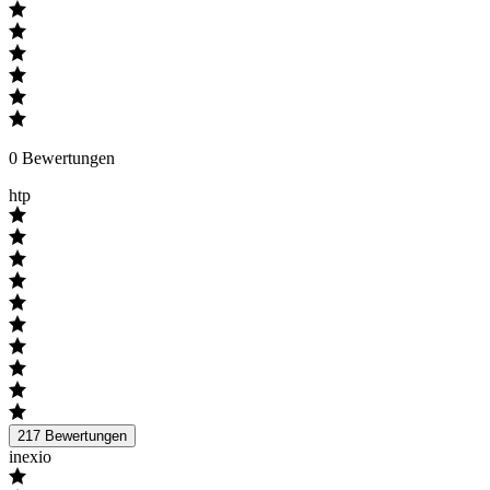
0
Bewertungen
htp
217
Bewertungen
inexio