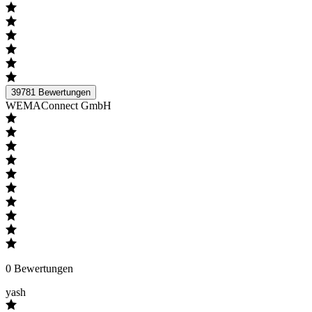
39781
Bewertungen
WEMAConnect GmbH
0
Bewertungen
yash