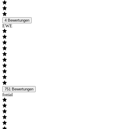
4
Bewertungen
EWE
751
Bewertungen
fonial