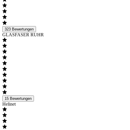
323
Bewertungen
GLASFASER RUHR
15
Bewertungen
Helinet