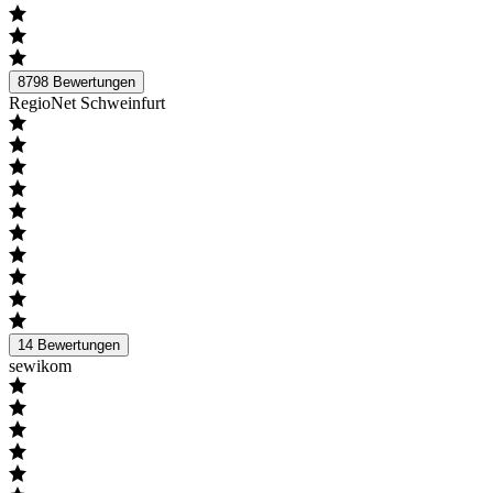
8798
Bewertungen
RegioNet Schweinfurt
14
Bewertungen
sewikom