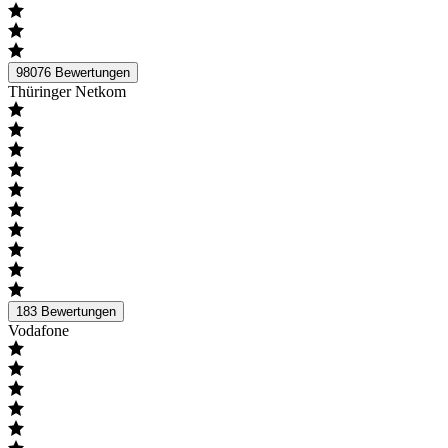
98076
Bewertungen
Thüringer Netkom
183
Bewertungen
Vodafone