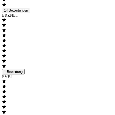
14
Bewertungen
ERZNET
1
Bewertung
EVF-i