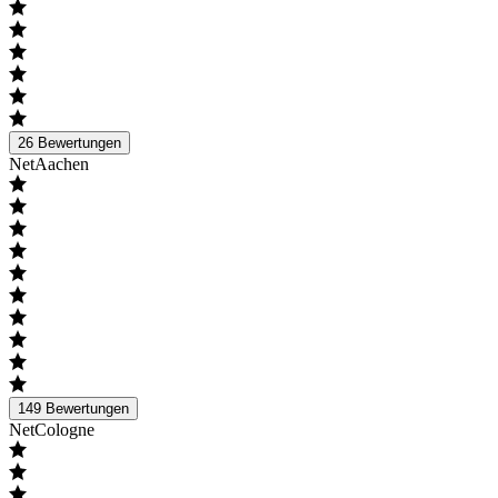
26
Bewertungen
NetAachen
149
Bewertungen
NetCologne